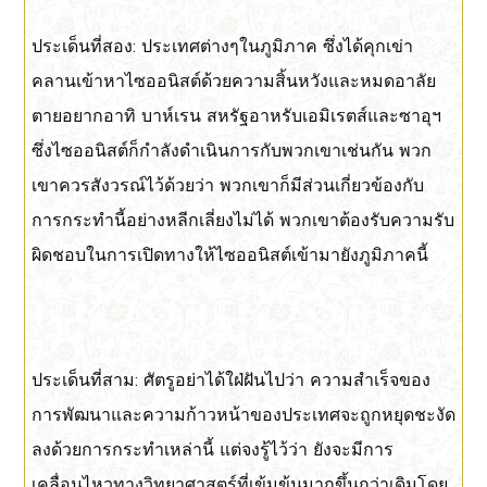
ประเด็นที่สอง: ประเทศต่างๆในภูมิภาค ซึ่งได้คุกเข่า
คลานเข้าหาไซออนิสต์ด้วยความสิ้นหวังและหมดอาลัย
ตายอยากอาทิ บาห์เรน สหรัฐอาหรับเอมิเรตส์และซาอุฯ
ซึ่งไซออนิสต์ก็กำลังดำเนินการกับพวกเขาเช่นกัน พวก
เขาควรสังวรณ์ไว้ด้วยว่า พวกเขาก็มีส่วนเกี่ยวข้องกับ
การกระทำนี้อย่างหลีกเลี่ยงไม่ได้ พวกเขาต้องรับความรับ
ผิดชอบในการเปิดทางให้ไซออนิสต์เข้ามายังภูมิภาคนี้
ประเด็นที่สาม: ศัตรูอย่าได้ใฝ่ฝันไปว่า ความสำเร็จของ
การพัฒนาและความก้าวหน้าของประเทศจะถูกหยุดชะงัด
ลงด้วยการกระทำเหล่านี้ แต่จงรู้ไว้ว่า ยังจะมีการ
เคลื่อนไหวทางวิทยาศาสตร์ที่เข้มข้นมากขึ้นกว่าเดิมโดย