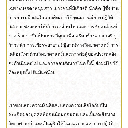
เฉพาะบรรดาหนุ่มสาว เยาวชนที่มีเกียรติ นักคิด ผู้ซึ่งผ่าน
การอบรมฝึกฝนในแนวคิดภายใต้อุดมการณ์การปฏิวัติ
อิสลาม ซึ่งจะทำให้มีการเคลื่อนไหวและการขับเคลื่อนที่
รวดเร็วมากขึ้นเป็นเท่าทวีคูณ เพื่อเสริมสร้างความเจริญ
ก้าวหน้า การเพียรพยายาม(ญิฮาด)ทางวิทยาศาสตร์ การ
เคลื่อนไหวด้านวิทยาศาสตร์และการต่อสู้ของประเทศยัง
คงดำเนินต่อไป และการลอบสังหารในครั้งนี้ ย่อมมิใช่วิธี
ที่จะหยุดยั้งได้แม้แต่น้อย
เราขอแสดงความยินดีและแสดงความเสียใจกับเป็น
ชะะฮีดของบุคคลที่อ่อนน้อมถ่อมตน และเป็นชะฮีดทาง
วิทยาศาสตร์ และเป็นผู้รับใช้ในแนวทางแห่งการปฏิวัติ