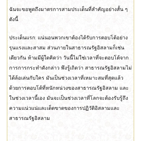
ฉันจะขอพูดถึงมาตรการสามประเด็นที่สำคัญอย่างสั้น ๆ
ดังนี้
ประเด็นแรก: แน่นอนพวกเขาต้องได้รับการตอบโต้อย่าง
รุนแรงและสาสม ส่วนภายในสาธารณรัฐอิสลามก็เช่น
เดียวกัน ห้ามมีผู้ใดคิดว่า วันนี้ไม่ใช่เวลาที่จะตอบโต้จาก
การการกระทำดังกล่าว พึงรู้เถิดว่า สาธารณรัฐอิสลามไม่
ได้ล้อเล่นกับใคร มันเป็นช่วงเวลาที่เหมาะสมที่สุดแล้ว
ด้วยการตอบโต้ที่หนักหน่วงของสาธารณรัฐอิสลาม และ
ในช่วงเวลานี้เอง มันจะเป็นช่วงเวลาที่โลกจะต้องรับรู้ถึง
ความแน่วแน่และเด็ดขาดของการปฏิวัติอิสลามและ
สาธารณรัฐอิสลาม