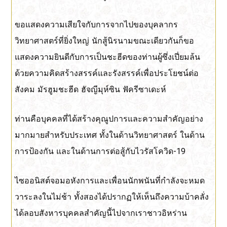
ขอแสดงความเสียใจกับการจากไปของบุคลากร
วิทยาศาสตร์ที่ยิ่งใหญ่ นักสู้นิรนามขณะเดียวกันก็ขอ
แสดงความยินดีกับการเป็นชะฮีดของท่านผู้ซึ่งเปี่ยมล้น
ด้วยความคิดสร้างสรรค์และรังสรรค์เพื่อประโยชน์ต่อ
สังคม มัรฮูมชะฮีด ฮัจญีมุห์ซิน ฟัครีซาเดะห์
ท่านคือบุคคลที่ได้สร้างคุณูปการและความสำคัญอย่าง
มากมายสำหรับประเทศ ทั้งในด้านวิทยาศาสตร์ ในด้าน
การป้องกัน และในด้านการต่อสู้กับไวรัสโควิด-19
ไซออนิสต์จอมอหังการและเพื่อนนักพนันที่กำลังจะหมด
วาระลงในไม่ช้า ทั้งสองได้ปรากฏให้เห็นถึงความบ้าคลั่ง
ได้ลอบสังหารบุคคลสำคัญนี้ไปจากเราชาวอิหร่าน