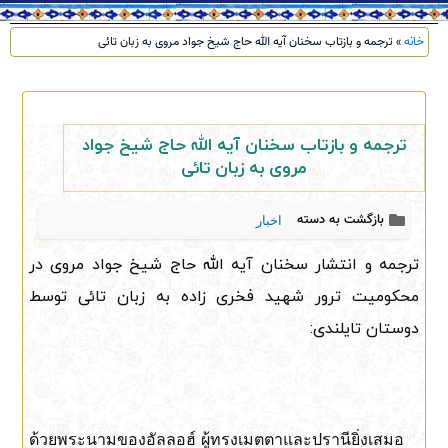
خانه
»
ترجمه و بازتاب سخنان آیه الله حاج شیخ جواد مروی به زبان تائی
ترجمه و بازتاب سخنان آیه الله حاج شیخ جواد
مروی به زبان تائی
بازگشت به دسته
اخبار
ترجمه و انتشار سخنان آیه الله حاج شیخ جواد مروی در
محکومیت ترور شهید فخری زاده به زبان تائی توسط
دوستان تایلندی:
ด้วยพระนามของอัลลอฮ์ ผู้ทรงเมตตาและปรานียิ่งเสมอ