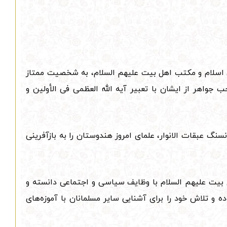
 اسلام و مکتب اهل بیت علیهم السلام، به شخصیت ممتاز
علی نقوی (۱۲۳۵-۱۱۶۶ ه‍ ق) اشاره کردند که مرحوم صاحب جواهر از ایشان با تعبیر آیه الله العظمی فی الأولین و
گ عبقات الانوار، علمای امروز هندوستان را به بازآفرینی
بیت علیهم السلام با وظایف سیاسی و اجتماعی دانسته و
و تلاش خود را برای آشنایی سایر مسلمانان با آموزه‌های