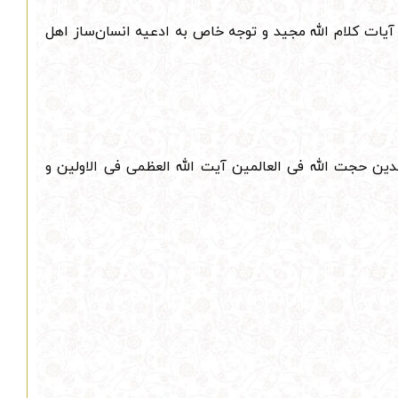
آیات کلام الله مجید و توجه خاص به ادعیه انسان‌ساز اهل
دین حجت الله فی العالمین آیت الله العظمی فی الاولین و