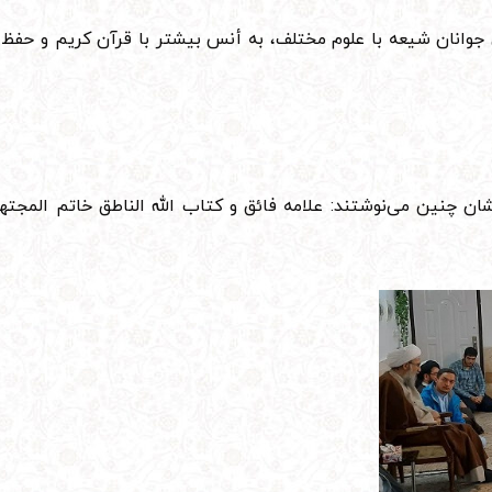
 جوانان شیعه با علوم مختلف، به أنس بیشتر با قرآن کریم و حفظ 
ان چنین می‌نوشتند: علامه فائق و کتاب الله الناطق خاتم المجته