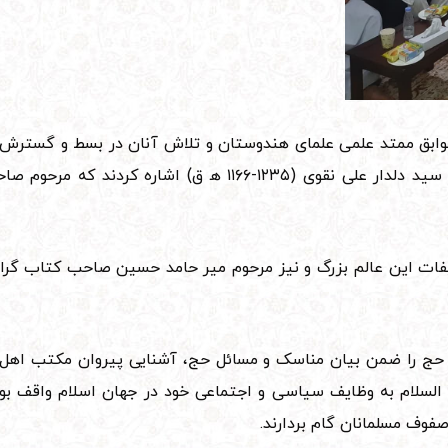
وابق ممتد علمی علمای هندوستان و تلاش آنان در بسط و گسترش
شیعه در آن سرزمین مرحوم غفران مآب آیت الله العظمی سید دلدار 
ات این عالم بزرگ و نیز مرحوم میر حامد حسین صاحب کتاب گرانسن
حج را ضمن بیان مناسک و مسائل حج، آشنایی پیروان مکتب اهل 
لسلام به وظایف سیاسی و اجتماعی خود در جهان اسلام واقف بوده 
فوف مسلمانان گام بردارند.