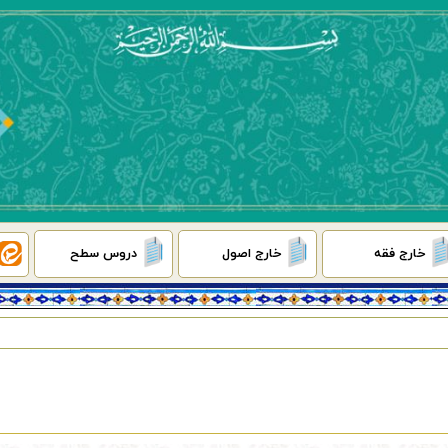
خارج فقه
خارج اصول
دروس سطح