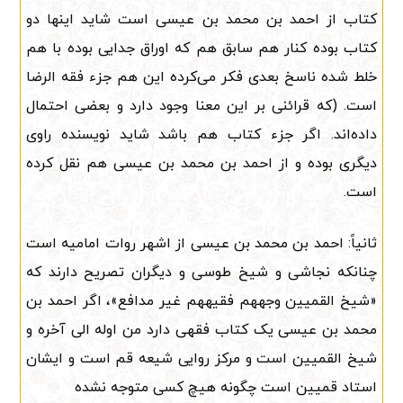
کتاب از احمد بن محمد بن عیسی است شاید اینها دو
کتاب بوده کنار هم سابق هم که اوراق جدایی بوده با هم
خلط شده ناسخ بعدی فکر می‌کرده این هم جزء فقه الرضا
است. (که قرائنی بر این معنا وجود دارد و بعضی احتمال
داده‌اند. اگر جزء کتاب هم باشد شاید نویسنده راوی
دیگری بوده و از احمد بن محمد بن عیسی هم نقل کرده
است.
ثانیاً: احمد بن محمد بن عیسی از اشهر روات امامیه است
چنانکه نجاشی و شیخ طوسی و دیگران تصریح دارند که
«شیخ القمیین وجههم فقیههم غیر مدافع»، اگر احمد بن
محمد بن عیسی یک کتاب فقهی دارد من اوله الی آخره و
شیخ القمیین است و مرکز روایی شیعه قم است و ایشان
استاد قمیین است چگونه هیچ کسی متوجه نشده