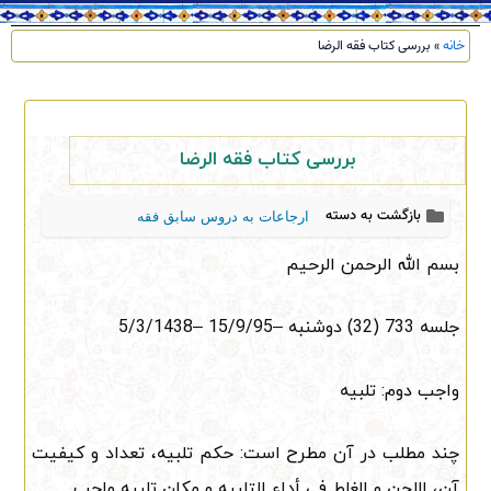
خانه
»
بررسی کتاب فقه الرضا
بررسی کتاب فقه الرضا
بازگشت به دسته
ارجاعات به دروس سابق فقه
بسم الله الرحمن الرحیم
جلسه 733 (32) ‌دوشنبه –15/9/95 –5/3/1438
واجب دوم: تلبیه
چند مطلب در آن مطرح است: حکم تلبیه، تعداد و کیفیت
آن، اللحن و الغلط فی أداء التلبیه و مکان تلبیه واجب.