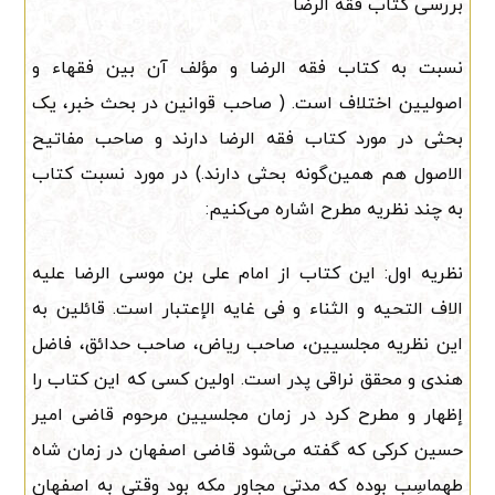
بررسی کتاب فقه الرضا
نسبت به کتاب فقه الرضا و مؤلف آن بین فقهاء و
اصولیین اختلاف است. ( صاحب قوانین در بحث خبر، یک
بحثی در مورد کتاب فقه الرضا دارند و صاحب مفاتیح
الاصول هم همین‌گونه بحثی دارند.) در مورد نسبت کتاب
به چند نظریه مطرح اشاره می‌کنیم:
نظریه اول: این کتاب از امام علی بن موسی الرضا علیه
الاف التحیه و الثناء و فی غایه الإعتبار است. قائلین به
این نظریه مجلسیین، صاحب ریاض، صاحب حدائق، فاضل
هندی و محقق نراقی پدر است. اولین کسی که این کتاب را
إظهار و مطرح کرد در زمان مجلسیین مرحوم قاضی امیر
حسین کرکی که گفته می‌شود قاضی اصفهان در زمان شاه
طهماسِب بوده که مدتی مجاور مکه بود وقتی به اصفهان