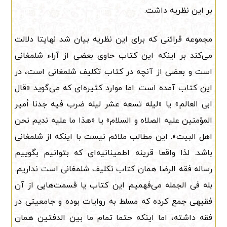
بر این نظریه داشت.
مجموعه قرائنی که برای این نظریه بیان شد نهایتا دلالت
می‌کند بر اینکه این کتاب حاوی بعضی از آراء شلمغانی
است و بعضی از آنچه در کتاب تکلیف شلمغانی است، در
این کتاب آمده است. اما موارد کثیره‌ای که می‌گوید «قال
ابی العالم» یا «لیله تسعه عشر لیله ضرب فیه جدنا أمیر
المؤمنین علیه الصلاه و السلام» یا «هذا ما علیه ندیم نحن
اهل البیت». این مطالب ملائم نیست با اینکه از شلمغانی
باشد. لذا واقعا قرینه اطمینانیه‌ای که بتوانیم بگوییم
رساله فقه الرضا همان کتاب تکلیف شلمغانی است نداریم.
بله فی الجمله می‌فهمیم این کتاب یا قسمت‌هایی از آن
فقیهی جمع کرده که مسلط به روایات بوده و جامعیتی در
فقه داشته، اما اینکه حتما تمام ما بین الدفتین همان