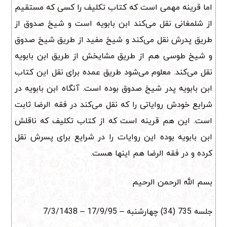
اما قرینه مهمی است که کتاب تکلیف را کسی که مستقیم
از شلمغانی نقل می‌کند ابن بابویه است و شیخ صدوق از
طریق پدرش نقل می‌کند و شیخ مفید از طریق شیخ صدوق
و شیخ طوسی هم از طریق مشایخش از طریق ابن بابویه
نقل می‌کند. معلوم می‌شود طریق عمده برای نقل این کتاب
ابن بابویه پدر شیخ صدوق بوده است. آنگاه ابن بابویه در
شرایع خودش روایاتی را که نقل می‌کند در فقه الرضا ثابت
است. این هم قرینه است که از کتاب تکلیف که ناقلش
ابن بابویه بوده این روایات را در شرایع برای پسرش نقل
کرده و در فقه الرضا هم اینها هست.
بسم الله الرحمن الرحیم
جلسه 735 (34) ‌چهارشنبه – 17/9/95 – 7/3/1438