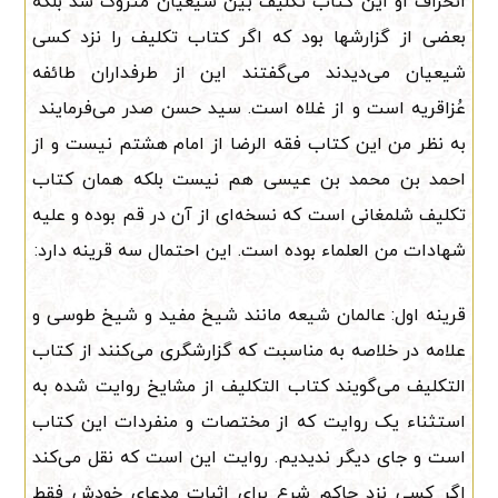
انحراف او این کتاب تکلیف بین شیعیان متروک شد بلکه
بعضی از گزارشها بود که اگر کتاب تکلیف را نزد کسی
شیعیان می‌دیدند می‌گفتند این از طرفداران طائفه
عُزاقریه است و از غلاه است. سید حسن صدر می‌فرمایند
به نظر من این کتاب فقه الرضا از امام هشتم نیست و از
احمد بن محمد بن عیسی هم نیست بلکه همان کتاب
تکلیف شلمغانی است که نسخه‌ای از آن در قم بوده و علیه
شهادات من العلماء بوده است. این احتمال سه قرینه دارد:
قرینه اول: عالمان شیعه مانند شیخ مفید و شیخ طوسی و
علامه در خلاصه به مناسبت که گزارشگری می‌کنند از کتاب
التکلیف می‌گویند کتاب التکلیف از مشایخ روایت شده به
استثناء یک روایت که از مختصات و منفردات این کتاب
است و جای دیگر ندیدیم. روایت این است که نقل می‌کند
اگر کسی نزد حاکم شرع برای اثبات مدعای خودش فقط