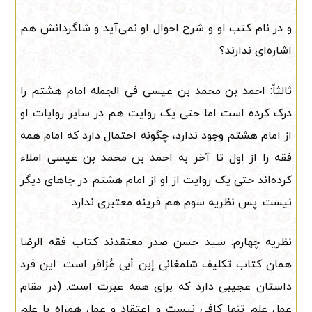
و در نام کتب او و شرح احوال او نمی‌آید و شاگردانش هم
اشاره‌ای ندارند؟
ثالثاً: احمد بن محمد بن عیسی فی الجمله امام هشتم را
درک کرده است اما حتی یک روایت هم در سایر روایات او
از امام هشتم وجود ندارد، چگونه احتمال دارد که امام همه
فقه را از اول تا آخر به احمد بن محمد بن عیسی املاء
کرده‌اند حتی یک روایت از او از امام هشتم در جاهای دیگر
نیست. پس نظریه سوم هم قرینه معتبری ندارد.
نظریه چهارم: سید حسن صدر معتقدند کتاب فقه الرضا
همان کتاب تکلیف شلمغانی إبن أبی عُزاقر است. این فرد
داستان عجیبی دارد که برای همه عبرت است. (در مقام
عمل علم تنها کافی نیست و اعتقاد و عمل همراه با علم