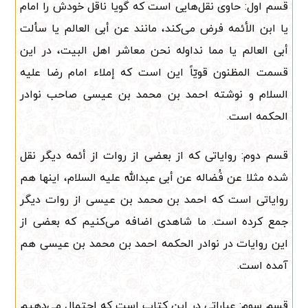
قسم اول: حاوی نقل‌هایی است که گویا ناقل خودش را امام
یا ابن الأئمه فرض می‌کند، مانند عن أبی العالم یا سألت
أبی العالم یا مما نداوله نحن معاشر اهل البیت، در این
قسمت المظنون قویّاً این است که إملاء امام رضا علیه
السلام و نوشته احمد بن محمد بن عیسی صاحب نوادر
الحکمه است.
قسم دوم: روایاتی که از بعضی از روات از أئمه دیگر نقل
شده مثلا عن فُضاله عن أبی عبدالله علیه السلام، اینها هم
روایاتی است که احمد بن محمد بن عیسی از روات دیگر
جمع کرده است. ما شاهدی اضافه می‌کنیم که بعضی از
این روایات در نوادر الحکمه احمد بن محمد بن عیسی هم
آمده است.
قسم سوم: عباراتی در این کتاب است که احتمال می‌دهیم