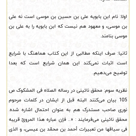
اولا: نام ابن بابویه علی بن حسین بن موسی است نه علی
بن موسی، و معهود هم نیست که ابن بابویه را به علی بن
موسی بنامند.
ثانیا: صرف اینکه مطالبی از این کتاب هماهنگ با شرایع
است اثبات نمی‌کند این همان شرایع است که بعدا
توضیح می‌دهیم.
نظریه سوم: محقق نائینی در رساله الصلاه فی المشکوک ص
105 بیان می‌کنند البته قبل از ایشان در کلمات مرحوم
نوری صاحب مستدرک هم به عنوان احتمال اشاره شده.
محقق نائینی می‌فرمایند : «... فإن عباره هذا المرویّ قریبه
فی سیاقها من تعبیرات أحمد بن محمّد بن عیسى، و الذی