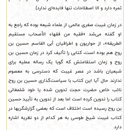
ثمره دارد و الا اصطلاحات تنها فایده‌ای ندارد).
در زمان غیبت صغری عالمی از علماء شیعه بوده که راجع به
او گفته می‌شد «فقیه من فقهاء الأصحاب مستقیم
الطریقه»، از حواریون و اطرافیان أبی القاسم حسین بن
روح هم بوده است، کتابی را تألیف کرد در زمان حسین بن
روح و زمان استقامتش که گویا یک رساله عملیه برای
شیعیان باشد در عصر غیبت که دسترسی به معصوم
ندارند. حال آیا این کتاب با سیاست‌گذاری حسین بن روح
نائب خاص حضرت حجت تدوین شده یا خود شلمغانی
کتاب را تدوین کرده است اما بعد از تدوین به تأیید حسین
بن روح رسیده است اختلاف است که بعضی گزارشگریها در
کتاب غیبت شیخ طوسی به هر کدام از دو نظریه اشاره
دارد.