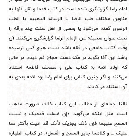
امام رضا گزارشگری شده است در کتب قدما و نقل آنها به
عناوین مختلف طب الرضا یا الرساله الذهبیه یا الطب
الرضوی گفته می‌شود یا بعضی از اهل سنت چند ورقه را
تحت عنوان صحیفه عن الإمام الرضا گزارشگری می‌کنند. آن
وقت کتاب جامعی در فقه باشد دست هیچ کس نرسیده
باشد این آقا بگوید در مکه دست حجاج قم دیدم. در حالی
که اولاد ائمه به کتاب علی و مصحف فاطمه استناد
می‌کنند و اگر چنین کتابی برای امام رضا بود ائمه بعدی به
آن استناد می‌کردند.
ثالثا: جمله‌ای از مطالب این کتاب خلاف ضرورت مذهب
است. مثل اینکه می‌گوید: «إن غسلت قدمیک و نسیت
المسح علیهما فإن ذلک یجزیک لأنک قد اتیت بأکثر مما
علیک ... و کلاهما جایز المسح و الَغسل». در کتاب الطهاره