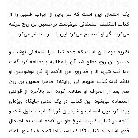
یک احتمال این است که هر بابی از ابواب فقهی را از
کتاب التکلیف، شلمغانی می‌نوشت بر حسین بن روح عرضه
می‌کرد، اگر او تصحیح می‌کرد این باب را منتشر می‌کرد.
نظریه دوم این است که همه کتاب را شلمغانی نوشت و
حسین بن روح مطلع شد آن را مطالبه و مطالعه کرد گفت
«ما فیه شیء الا و قد روی عن الأئمه إلا فی موضوعین او
ثلاثه فإنه کذب علیهم فی روایته». ظاهرا حسین بن روح
هم بعد از انحراف او مطالعه کرده. اما بالأخره از قرائنی
استفاده می‌شود این کتاب در یک مدتی جایگاه ویژه‌ای
پیدا کرد بین اصحاب و شیعیان گویا کتاب متداول شد، و
آنچه در کتاب غیبت شیخ طوسی آمده است به احتمال
قوی اشاره به کتاب تکلیف است اما تصحیف نساخ باعث