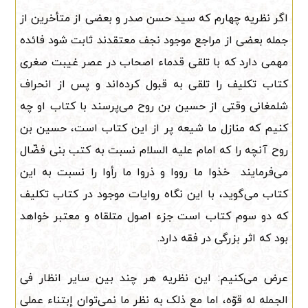
اگر نظریه چهارم که سید حسن صدر و بعضی از متأخرین از
جمله بعضی از مراجع موجود نجف معتقدند ثابت شود فائده
مهمی دارد که با تلقی قدماء اصحاب در عصر غیبت صغری
کتاب تکلیف را تلقی به قبول کرده‌اند و پس از انحراف
شلمغانی وقتی از حسین بن روح می‌پرسند با کتاب او چه
کنیم که منازل ما شیعه پر از این کتاب است، حسین بن
روح آنچه را که امام علیه السلام نسبت به کتب بنی فضّال
می‌فرمایند خذوا ما رووا و ذروا ما رأوا را نسبت به این
کتاب می‌گوید، با این نگاه روایات موجود در کتاب تکلیف
که دو سوم کتاب است جزء اصول متلقاه و معتبر خواهد
بود که اثر بزرگی در فقه دارد.
عرض می‌کنیم: این نظریه هر چند بین سایر انظار فی
الجمله له قوّه، اما مع ذلک به نظر ما نمی‌توان إبتناء عملی