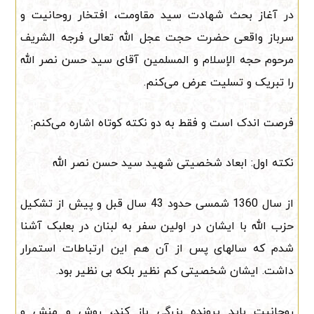
در آغاز بحث شهادت سید مقاومت، افتخار روحانیت و
سرباز واقعی حضرت حجت عجل الله تعالی فرجه الشریف
مرحوم حجه الإسلام و المسلمین آقای سید حسن نصر الله
را تبریک و تسلیت عرض می‌کنم.
فرصت اندک است و فقط به دو نکته کوتاه اشاره می‌کنم:
نکته اول: ابعاد شخصیتی شهید سید حسن نصر الله
از سال 1360 شمسی حدود 43 سال قبل و پیش از تشکیل
حزب الله با ایشان در اولین سفر به لبنان در بعلبک آشنا
شدم که سالهای پس از آن هم این ارتباطات استمرار
داشت. ایشان شخصیتی کم نظیر بلکه بی نظیر بود.
روحانیت باید پرونده بزرگی باز کند، روش و منش و