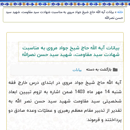
خانه
»
بیانات آیه الله حاج شیخ جواد مروی به مناسبت شهادت سید مقاومت، شهید سید
حسن نصرالله
بیانات آیه الله حاج شیخ جواد مروی به مناسبت
شهادت سید مقاومت، شهید سید حسن نصرالله
بازگشت به دسته
بیانات
آیه الله حاج شیخ جواد مروی در ابتدای درس خارج فقه
شنبه 14 مهر ماه 1403 ضمن اشاره به لزوم تبیین ابعاد
شخصیتی سید مقاومت شهید سید حسن نصر الله به
تقدیر از تدبیر مقام معظم رهبری و ع
ملیّات وعده صادق دو
پرداختند و فرموند: