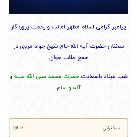
پیامبر گرامی اسلام مظهر امانت و رحمت پروردگار
سخنان حضرت آیه الله حاج شیخ جواد مروی در
جمع طلاب جوان
شب میلاد باسعادت
حضرت محمد صلی الله علیه و
آله و سلم
سخنرانی