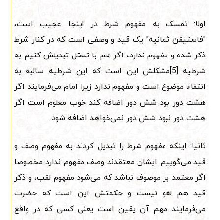
اولا: تمسک به مفهوم شرط در اینجا عجیب است،
"فاستیقن ثمانیه" یک قید و وصفی است که در کنار شرط
ذکر شده و مفهوم ندارد، اگر هم با تمحّل تبدیلش کنیم به
شرطیه [5]مشکلش این است که این شرطیه سالبه به
انتفاء موضوع است و مفهوم ندارد زیرا امام می‌فرمایند اگر
هشت دور بود شش دور اضافه کند خوب معلوم است اگر
هشت دور نبود شش دور نمی‌خواهد اضافه شود.
ثانیا: اینکه مفهوم شرط را تبدیل کردند به مفهوم وصف و
قید می‌گوییم ایشان معتقدند وصف مفهوم ندارد مخصوصا
اگر معتمد بر موصوف نباشد که می‌شود مفهوم لقب، و ذکر
قید هم لغو نیست و حکمتش این است که حضرت
می‌فرمایند مهم آن یقین است یعنی کسی که در واقع