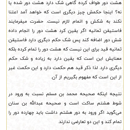
هشت دور طواف کرده گاهی شک دارد هشت دور شده یا
نه؟ اینجا حکمش چیز دیگری است که خواهد آمد اعتنا
نکند به شکش و اتمام لازم نیست. حضرت میفرمایند
فاستیقن ثمانیه اگر یقین کرد هشت دور را انجام داده
شش دور اضافه کند پس شک حکم دیگری دارد فاستیقن
ثمانیه قید برای این نیست که هشت دور را تمام کرده بلکه
معنایش این است که یقین دارد به زیاده و شک حکم
دیگری دارد. لذا ذکر قید هم حکمت دارد و این حکمت غیر
از این است که مفهوم بگیریم از آن.
نتیجه اینکه صحیحه محمد بن مسلم نسبت به ورود در
شوط هشتم ساکت است و صحیحه عبدالله بن سنان
می‌گوید اگر ورود به دور هشتم داشت باید چهارده دور را
تمام کند و این دو تعارضی ندارند.