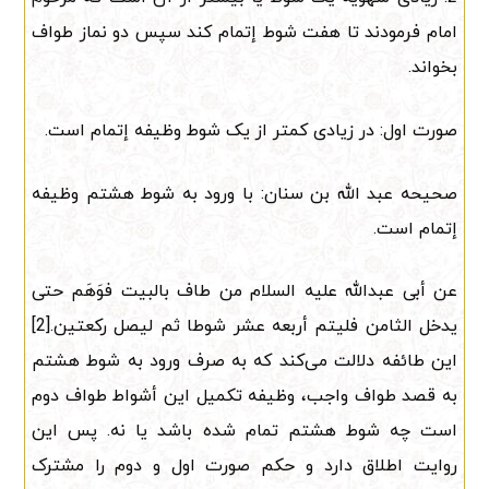
امام فرمودند تا هفت شوط إتمام کند سپس دو نماز طواف
بخواند.
صورت اول: در زیادی کمتر از یک شوط وظیفه إتمام است.
صحیحه عبد الله بن سنان: با ورود به شوط هشتم وظیفه
إتمام است.
عن أبی عبدالله علیه السلام من طاف بالبیت فوَهَم حتی
یدخل الثامن فلیتم أربعه عشر شوطا ثم لیصل رکعتین.[2]
این طائفه دلالت می‌کند که به صرف ورود به شوط هشتم
به قصد طواف واجب، وظیفه تکمیل این أشواط طواف دوم
است چه شوط هشتم تمام شده باشد یا نه. پس این
روایت اطلاق دارد و حکم صورت اول و دوم را مشترک