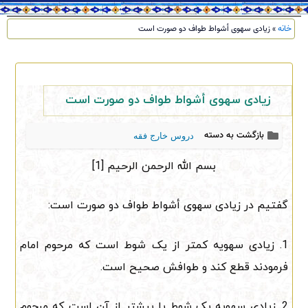
خانه
»
زیادی سهوی أشواط طواف دو صورت است
زیادی سهوی أشواط طواف دو صورت است
بازگشت به دسته
دروس خارج فقه
بسم الله الرحمن الرحیم [1]
گفتیم در زیادی سهوی أشواط طواف دو صورت است:
1. زیادی سهویه کمتر از یک شوط است که مرحوم امام
فرمودند قطع کند و طوافش صحیح است.
2. زیادی سهویه یک شوط یا بیشتر از آن است که مرحوم