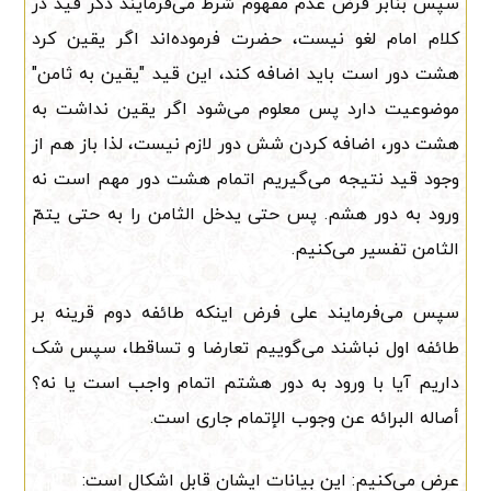
سپس بنابر فرض عدم مفهوم شرط می‌فرمایند ذکر قید در
کلام امام لغو نیست، حضرت فرموده‌اند اگر یقین کرد
هشت دور است باید اضافه کند، این قید "یقین به ثامن"
موضوعیت دارد پس معلوم می‌شود اگر یقین نداشت به
هشت دور، اضافه کردن شش دور لازم نیست، لذا باز هم از
وجود قید نتیجه می‌گیریم اتمام هشت دور مهم است نه
ورود به دور هشم. پس حتی یدخل الثامن را به حتی یتمّ
الثامن تفسیر می‌کنیم.
سپس می‌فرمایند علی فرض اینکه طائفه دوم قرینه بر
طائفه اول نباشند می‌گوییم تعارضا و تساقطا، سپس شک
داریم آیا با ورود به دور هشتم اتمام واجب است یا نه؟
أصاله البرائه عن وجوب الإتمام جاری است.
عرض می‌کنیم: این بیانات ایشان قابل اشکال است: