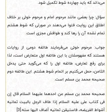
می‌داند که باید چهارده شوط تکمیل شود.
سؤال: چرا بعضی مانند مرحوم امام و مرحوم خوئی بر خلاف
اطلاق این روایت فتوا می‌دهند در صورتی که شوط هشتم
تمام نشده آن را رها کند و طوافش مجزی است.
جواب: مرحوم خوئی می‌فرمایند طائفه دومی از روایات
هستند که مفهومشان با این طائفه اول متعارض است، لذا
برای رفع تعارض، طائفه اول را که می‌گوید حتی یدخل
الثامن، حمل می‌کنیم بر اتمام شوط هشتم. این طائفه دوم
صحیحه محمد بن مسلم است.
صحیحه محمد بن مسلم عن احدهما علیهما السلام قال إن
فی کتاب علی علیه السلام إذا طاف الرجل بالبیت ثمانیه
أشواط الفریضه، فاستیقن ثمانیه أضاف الیها سته.[3]