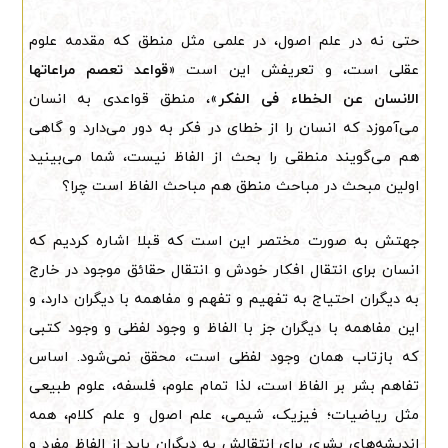
حتی نه در علم اصول، در علمی مثل منطق که مقدمه علوم
عقلی است، و تعریفش این است «
قواعد تعصم مراعاتها
الانسان عن الخطاء فی الفکر
»، منطق قواعدی به انسان
می‌آموزد که انسان را از خطای در فکر به دور می‌دارد و گاهی
هم می‌گویند منطقی را بحث از الفاظ نیست، شما می‌بینید
اولین مبحث در مباحث منطق هم مباحث الفاظ است چرا؟
جهتش به صورت مختصر این است که قبلا اشاره کردیم که
انسان برای انتقال افکار خودش و انتقال حقائق موجود در خارج
به دیگران احتیاج به تفهیم و تفهم و مفاهمه با دیگران دارد، و
این مفاهمه با دیگران جز با الفاظ و وجود لفظی و وجود کتبی
که بازتاب همان وجود لفظی است، محقق نمی‌شود. اساس
تفاهم بشر بر الفاظ است، لذا تمام علوم، فلسفه، علوم طبیعی
مثل ریاضیات؛ فیزیک، شیمی، علم اصول و علم کلام، همه
اندیشه‌های بشری برای انتقالش به دیگران باید از الفاظ مفرد و