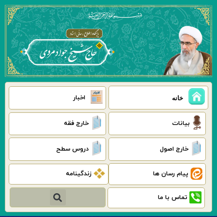
رش
ه
حتوا
اخبار
خانه
بیانات
خارج فقه
خارج اصول
دروس سطح
پیام رسان ها
زندگینامه
جستجو
تماس با ما