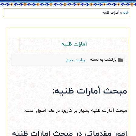
خانه
»
أمارات ظنیه
أمارات ظنیه
بازگشت به دسته
مباحث حجج
مبحث أمارات ظنیه:
مبحث أمارات ظنیه بسیار پر کاربرد در علم اصول است.
امور مقدماتی در مبحث امارات ظنیه