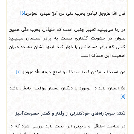
قال الله عزوجل لیأذن بحرب منی من أذلّ عبدی المؤمن.
[6]
در ربا می‌بینید تعبیر چنین است که فلیأذن بحرب منّی همین
عنوان در خشونت گفتاری نسبت به برادر مسلمان میبینید
کسی که برادر مسلمانش را خوار کند. اینها نشان دهنده میزان
اهمیت این مسأله است.
من استخف بمؤمن فبنا استخف و ضیّع حرمه الله عزوجل.
[7]
لذا انسان باید در برخورد با دیگران بسیار مراقب زبانش باشد.
[8]
نکته سوم: راه‌های خودکنترلی از رفتار و گفتار خصومت‌آمیز
در مباحث اخلاقی و تربیتی این بحث باید بررسی شود که در