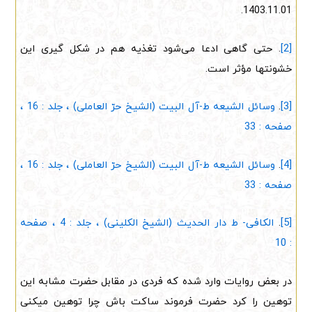
1403.11.01.
[2]
. حتی گاهی ادعا می‌شود تغذیه هم در شکل گیری این
خشونتها مؤثر است.
[3]
.
وسائل الشیعه ط-آل البیت (الشیخ حرّ العاملی) ، جلد : 16 ،
صفحه : 33
[4]
.
وسائل الشیعه ط-آل البیت (الشیخ حرّ العاملی) ، جلد : 16 ،
صفحه : 33
[5]
.
الکافی- ط دار الحدیث (الشیخ الکلینی) ، جلد : 4 ، صفحه
: 10
در بعض روایات وارد شده که فردی در مقابل حضرت مشابه این
توهین را کرد حضرت فرموند ساکت باش چرا توهین میکنی