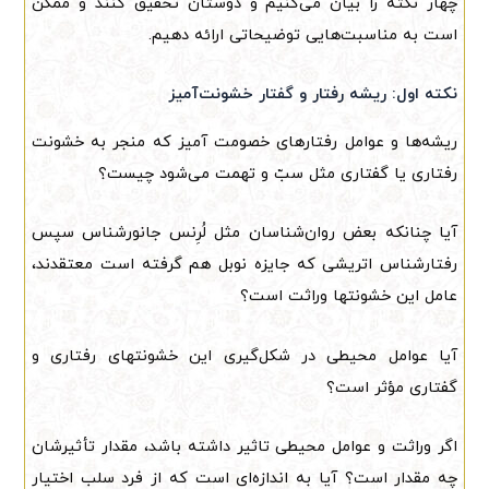
چهار نکته را بیان می‌کنیم و دوستان تحقیق کنند و ممکن
است به مناسبت‌هایی توضیحاتی ارائه دهیم.
نکته اول: ریشه رفتار و گفتار خشونت‌آمیز
ریشه‌ها و عوامل رفتارهای خصومت آمیز که منجر به خشونت
رفتاری یا گفتاری مثل سبّ و تهمت می‌شود چیست؟
آیا چنانکه بعض روان‌شناسان مثل لُرِنس جانورشناس سپس
رفتارشناس اتریشی که جایزه نوبل هم گرفته است معتقدند،
عامل این خشونتها وراثت است؟
آیا عوامل محیطی در شکل‌گیری این خشونتهای رفتاری و
گفتاری مؤثر است؟
اگر وراثت و عوامل محیطی تاثیر داشته باشد، مقدار تأثیرشان
چه مقدار است؟ آیا به اندازه‌ای است که از فرد سلب اختیار