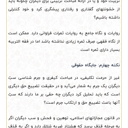
تربیت خود و یا در ارائه مباحث تربیتی برای دیگران چگونه باید
از خشونتهای گفتاری و رفتاری پیشگری کرد و خود کنترلی
داشته باشیم؟
روایات و نگاه جامع به روایات ثمرات فراوانی دارد. ممکن است
از نگاه فقهی صِرف ثمره زیادی نداشته باشد اما در فقه التربیه
بسیار دارای ثمره است.
نکته چهارم: جایگاه حقوقی
غیر از حرمت تکلیفی، در مباحث کیفری و جرم شناسی سبّ
دیگران یک جرم به شمار می‌آید و در حقیقت تضییع حق دیگری
است که باید تحلیل کرد دیگران چه حقی بر ما دارند که سبّ
آنها باعث تضییع حق و ارتکاب جرم است؟
در قانون مجازاتهای اسلامی، توهین و فحش و سب دیگران اگر
به مرحله قذف برسد که هشتاد ضربه شلاق دارد و اگر به قذف