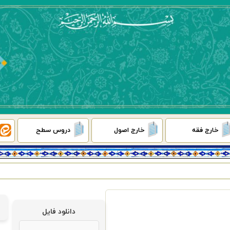
خارج فقه
خارج اصول
دروس سطح