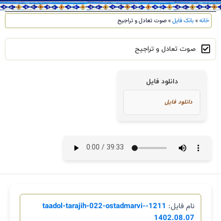
خانه
»
بانک فایل
»
صوت تعادل و تراجیح
صوت تعادل و تراجیح
دانلود فایل
نام فایل:
1211-taadol-tarajih-022-ostadmarvi-
1402.08.07