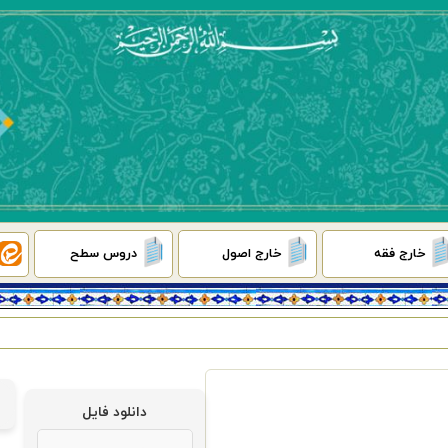
خارج فقه
خارج اصول
دروس سطح