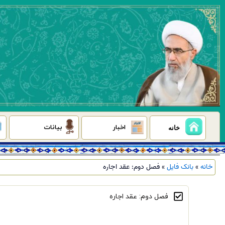
رش
ه
حتوا
اخبار
بیانات
خانه
خانه
»
بانک فایل
»
فصل دوم: عقد اجاره
فصل دوم: عقد اجاره