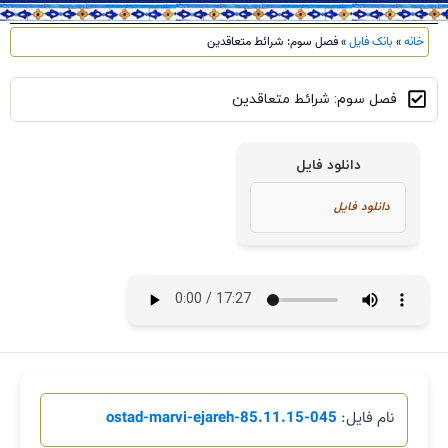
خانه
»
بانک فایل
»
فصل سوم: شرائط متعاقدین
فصل سوم: شرائط متعاقدین
دانلود فایل
نام فایل:
045-85.11.15-ostad-marvi-ejareh