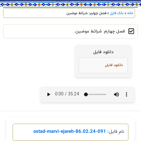
خانه
»
بانک فایل
»
فصل چهارم: شرائط عوضین
فصل چهارم: شرائط عوضین
دانلود فایل
نام فایل:
091-86.02.24-ostad-marvi-ejareh