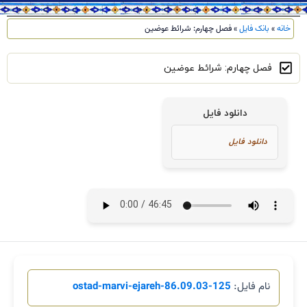
خانه
»
بانک فایل
»
فصل چهارم: شرائط عوضین
فصل چهارم: شرائط عوضین
دانلود فایل
نام فایل:
125-86.09.03-ostad-marvi-ejareh