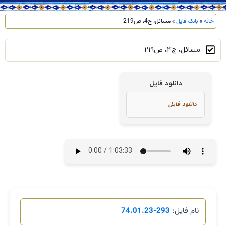
خانه
»
بانک فایل
»
مسائل، ج4، ص219
مسائل، ج4، ص219
دانلود فایل
نام فایل:
293-74.01.23