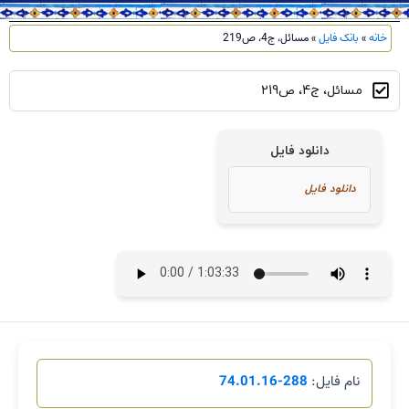
خانه
»
بانک فایل
»
مسائل، ج4، ص219
مسائل، ج4، ص219
دانلود فایل
نام فایل:
288-74.01.16