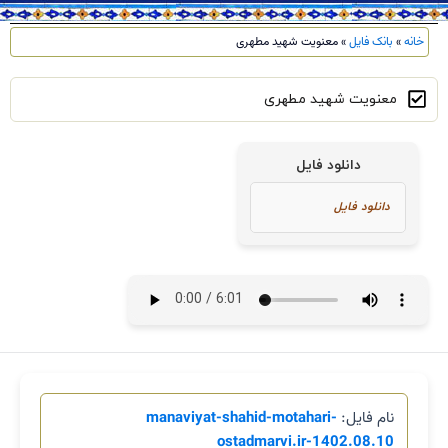
خانه
»
بانک فایل
»
معنویت شهید مطهری
معنویت شهید مطهری
دانلود فایل
نام فایل:
manaviyat-shahid-motahari-
ostadmarvi.ir-1402.08.10