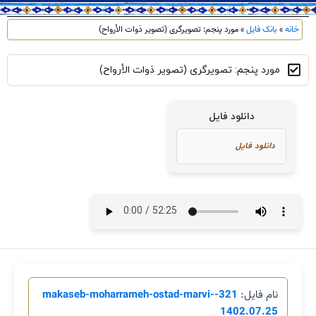
خانه
»
بانک فایل
»
مورد پنجم: تصویرگری (تصویر ذوات الأرواح)
مورد پنجم: تصویرگری (تصویر ذوات الأرواح)
دانلود فایل
نام فایل:
321-makaseb-moharrameh-ostad-marvi-
1402.07.25