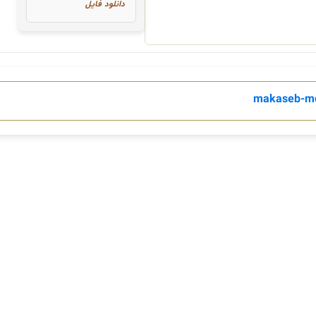
دانلود فایل
makaseb-mo