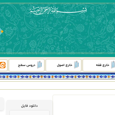
خارج فقه
خارج اصول
دروس سطح