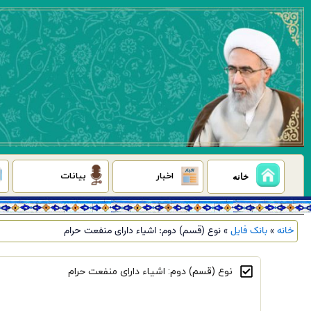
رش
ه
حتوا
اخبار
بیانات
خانه
خانه
»
بانک فایل
»
نوع (قسم) دوم: اشیاء دارای منفعت حرام
نوع (قسم) دوم: اشیاء دارای منفعت حرام