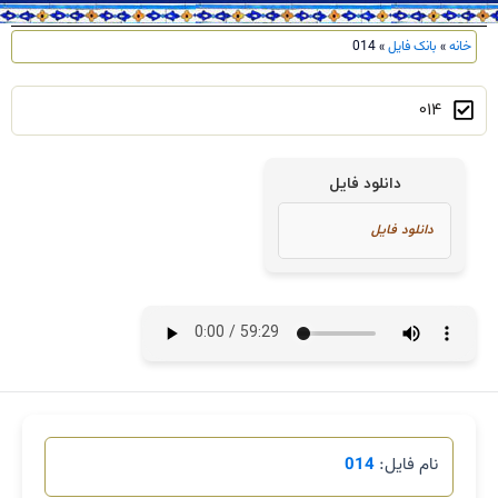
خانه
»
بانک فایل
»
014
014
دانلود فایل
نام فایل:
014