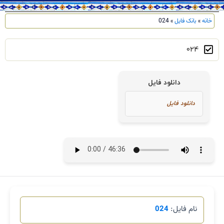
خانه
»
بانک فایل
»
024
024
دانلود فایل
نام فایل:
024