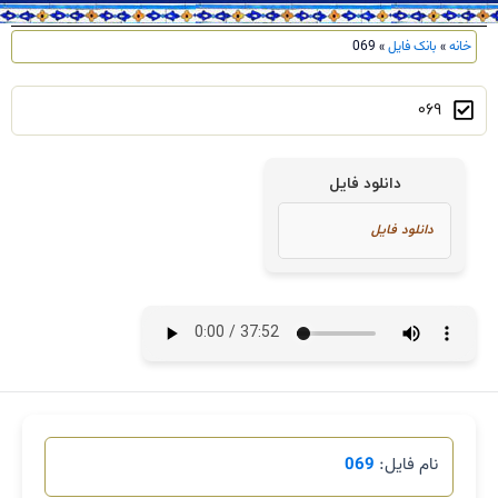
خانه
»
بانک فایل
»
069
069
دانلود فایل
نام فایل:
069