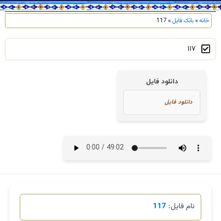
خانه
»
بانک فایل
»
117
117
دانلود فایل
نام فایل:
117