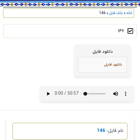
خانه
»
بانک فایل
»
146
146
دانلود فایل
نام فایل:
146