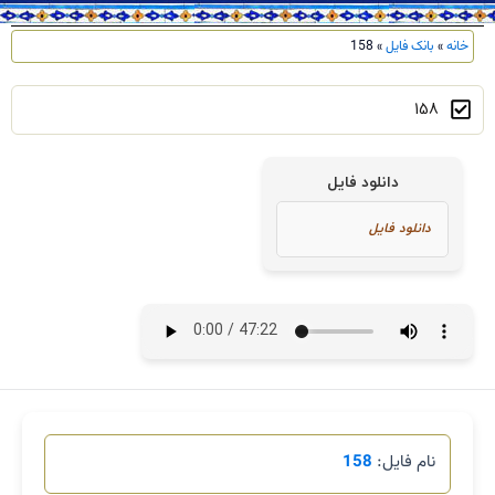
خانه
»
بانک فایل
»
158
158
دانلود فایل
نام فایل:
158