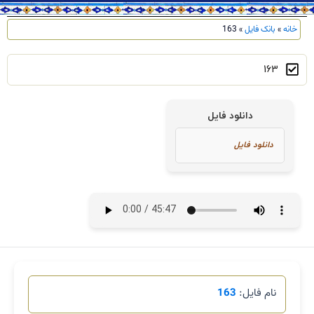
خانه
»
بانک فایل
»
163
163
دانلود فایل
نام فایل:
163