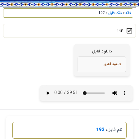
خانه
»
بانک فایل
»
192
192
دانلود فایل
نام فایل:
192