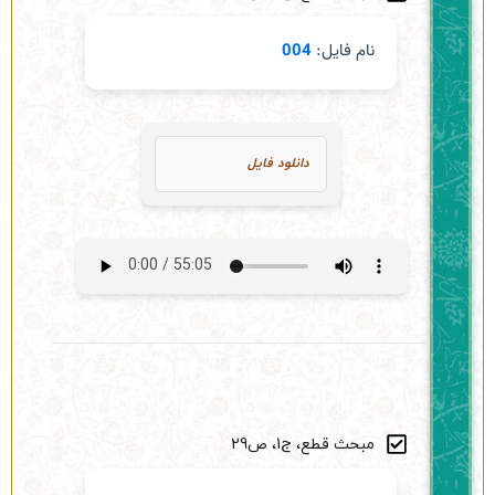
نام فایل:
004
دانلود فایل
مبحث قطع، ج1، ص29