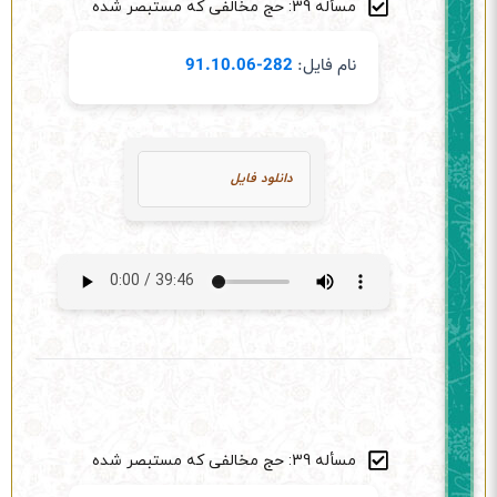
مسأله 39: حج مخالفی که مستبصر شده
نام فایل:
282-91.10.06
دانلود فایل
مسأله 39: حج مخالفی که مستبصر شده