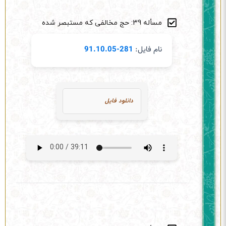
مسأله 39: حج مخالفی که مستبصر شده
نام فایل:
281-91.10.05
دانلود فایل