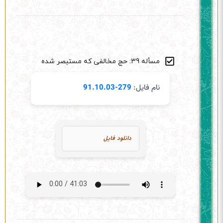
مسأله 39: حج مخالفی که مستبصر شده
نام فایل:
279-91.10.03
دانلود فایل