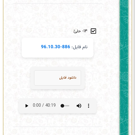
14- حلیّ
نام فایل:
886-96.10.30
دانلود فایل