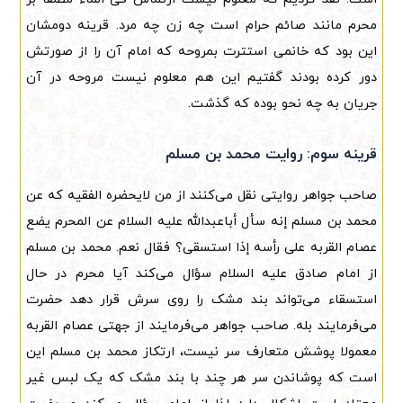
محرم مانند صائم حرام است چه زن چه مرد. قرینه دومشان
این بود که خانمی استترت بمروحه که امام آن را از صورتش
دور کرده بودند گفتیم این هم معلوم نیست مروحه در آن
جریان به چه نحو بوده که گذشت.
قرینه سوم: روایت محمد بن مسلم
صاحب جواهر روایتی نقل می‌کنند از من لایحضره الفقیه که عن
محمد بن مسلم إنه سأل أباعبدالله علیه السلام عن المحرم یضع
عصام القربه علی رأسه إذا استسقی؟ فقال نعم. محمد بن مسلم
از امام صادق علیه السلام سؤال می‌کند آیا محرم در حال
استسقاء می‌تواند بند مشک را روی سرش قرار دهد حضرت
می‌فرمایند بله. صاحب جواهر می‌فرمایند از جهتی عصام القربه
معمولا پوشش متعارف سر نیست، ارتکاز محمد بن مسلم این
است که پوشاندن سر هر چند با بند مشک که یک لبس غیر