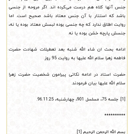
جنس آنها کلاه هم درست می‌کرده اند. اگر مروحه از جنسی
باشد که استتار با آن جنس معتاد باشد صحیح است. اما
روایت اطلاق ندارد که چه جنسی بوده لبسش معتاد بوده یا نه،
جنسش پارچه خشن بوده یا نه.
ادامه بحث ان شاء الله شنبه بعد تعطیلات شهادت حضرت
فاطمه زهرا سلام الله علیها به روایت 95 روز.
حضرت استاد در ادامه نکاتی پیرامون شخصیت حضرت زهرا
سلام الله علیها بیان فرمودند.
[1]. جلسه 75، مسلسل 901، چهارشنبه، 96.11.25.
**********
بسم الله الرحمن الرحیم [1]