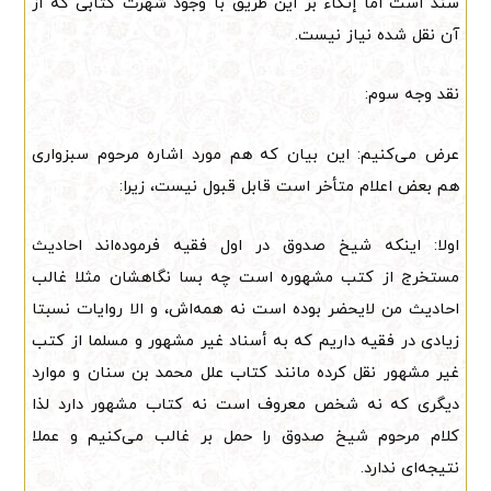
سند است اما إتکاء بر این طریق با وجود شهرت کتابی که از
آن نقل شده نیاز نیست.
نقد وجه سوم:
عرض می‌کنیم: این بیان که هم مورد اشاره مرحوم سبزواری
هم بعض اعلام متأخر است قابل قبول نیست، زیرا:
اولا: اینکه شیخ صدوق در اول فقیه فرموده‌اند احادیث
مستخرج از کتب مشهوره است چه بسا نگاهشان مثلا غالب
احادیث من لایحضر بوده است نه همه‌اش، و الا روایات نسبتا
زیادی در فقیه داریم که به أسناد غیر مشهور و مسلما از کتب
غیر مشهور نقل کرده مانند کتاب علل محمد بن سنان و موارد
دیگری که نه شخص معروف است نه کتاب مشهور دارد لذا
کلام مرحوم شیخ صدوق را حمل بر غالب می‌کنیم و عملا
نتیجه‌ای ندارد.