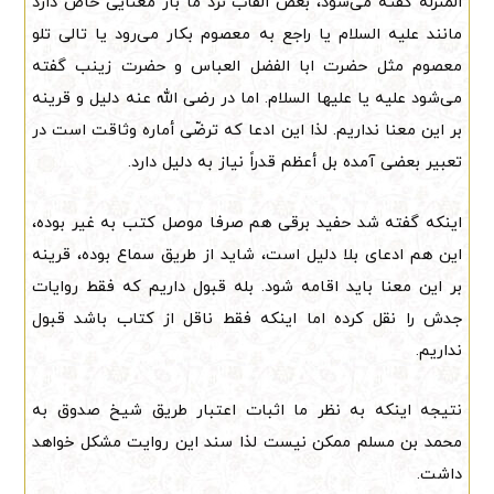
المنزله گفته می‌شود، بعض القاب نزد ما بار معنایی خاص دارد
مانند علیه السلام یا راجع به معصوم بکار می‌رود یا تالی تلو
معصوم مثل حضرت ابا الفضل العباس و حضرت زینب گفته
می‌شود علیه یا علیها السلام. اما در رضی الله عنه دلیل و قرینه
بر این معنا نداریم. لذا این ادعا که ترضّی أماره وثاقت است در
تعبیر بعضی آمده بل أعظم قدراً نیاز به دلیل دارد.
اینکه گفته شد حفید برقی هم صرفا موصل کتب به غیر بوده،
این هم ادعای بلا دلیل است، شاید از طریق سماع بوده، قرینه
بر این معنا باید اقامه شود. بله قبول داریم که فقط روایات
جدش را نقل کرده اما اینکه فقط ناقل از کتاب باشد قبول
نداریم.
نتیجه اینکه به نظر ما اثبات اعتبار طریق شیخ صدوق به
محمد بن مسلم ممکن نیست لذا سند این روایت مشکل خواهد
داشت.