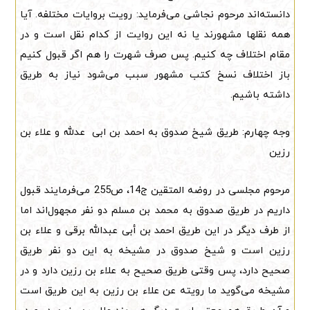
دانسته‌اند مرحوم نجاشی می‌فرماید: رویت بروایات مختلفه. آیا
همه نقلها مشهورند یا نه این روایت از کدام نقل است و در
مقام اختلاف چه کنیم. پس صرف شهرت را هم اگر قبول کنیم
باز اختلاف نسخ کتب مشهور سبب می‌شود نیاز به طریق
داشته باشیم.
وجه چهارم: طریق شیخ صدوق به احمد بن ابی عدلله و علاء بن
رزین
مرحوم مجلسی در روضه المتقین ج14، ص255 می‌فرمایند قبول
داریم در طریق صدوق به محمد بن مسلم دو نفر مجهول‌اند اما
از طرف دیگر در این طریق احمد بن أبی عبدالله برقی و علاء بن
رزین است و شیخ صدوق در مشیخه به این دو نفر طریق
صحیح دارد، پس وقتی طریق صحیح به علاء بن رزین دارد و در
مشیخه می‌گوید ما رویته عن علاء بن رزین به این طریق است