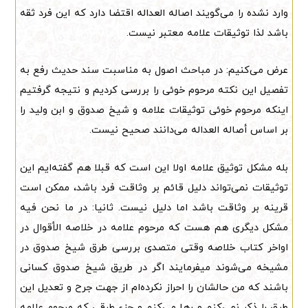
وارد نشده را می‌گویند اصاله العداله اقتضا دارد که این فرد ثقه
باشد لذا توثیقات علامه معتبر نیست.
عرض می‌کنیم: در مباحث اصول به مناسبت سند حدیث رفع به
تفصیل این نکته مرحوم خوئی را بررسی کردیم و نتیجه گرفتیم
اینکه مرحوم خوئی توثیقات علامه و شیخ صدوق و ابن ولید را
بر اساس أصاله العداله می‌دانند صحیح نیست.
بله مشکل توثیق علامه اولا این است که قبلا هم گفته‌ایم این
توثیقات نمی‌تواند دلیل قائم بر وثاقت فرد باشد، ممکن است
قرینه بر وثاقت باشد اما دلیل نیست. ثانیا: در ما نحن فیه
مشکل دیگری هم هست که مرحوم علامه در خلاصه الأقوال در
اواخر کتاب خلاصه وقتی متصدی بررسی طرق شیخ صدوق در
مشیخه می‌شوند میفرمایند اگر در طریق شیخ صدوق کسانی
باشند که من حالشان را احراز نکرده‌ام از جهت جرح و تعدیل این
طرق را ذکر نمی‌کنم و رها می‌کنم و جزء طرقی که مرحوم علامه