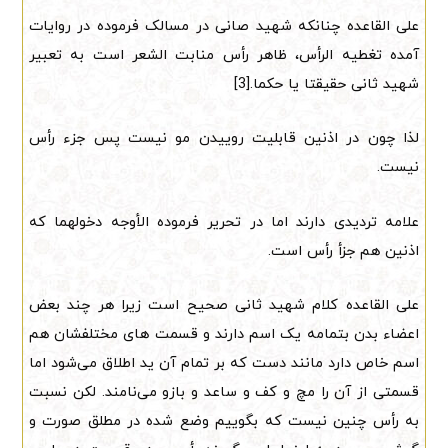
علی القاعده چنانکه شهید صانی در مسالک فرموده در روایات
آمده تغطیه الرأس، ظاهر رأس منابت الشعر است به تعبیر
شهید ثانی حقیقتا یا حکما.[3]
لذا چون در اذنین قابلیت روییدن مو نیست پس جزء رأس
نیست.
علامه تردیدی دارند اما در تحریر فرموده الأوجه دخولهما که
اذنین هم جزأ رأس است.
علی القاعده کلام شهید ثانی صحیح است زیرا هر چند بعض
اعضاء بدن بتمامه یک اسم دارند و قسمت های مختلفشان هم
اسم خاص دارد مانند دست که بر تمام آن ید اطلاق می‌شود اما
قسمتی از آن را مچ و کف و ساعد و بازو می‌نامند. لکن نسبت
به رأس چنین نیست که بگوییم وضع شده در مطلق صورت و