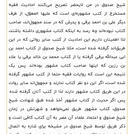
شیخ صدوق در من لایحضر تصریح می‌کنند احادیث فقیه
مستخرج از کتب مشهوره‌ای است که علیها المعوّل، از طرف
دیگر علی بن احمد برقی و پدرش که در سند مجهول‌اند، صاحب
کتاب نبوده‌اند چه رسد به اینکه کتاب مشهوری داشته باشند،
لذا اطمینان داریم این احادیث از کتب سایر رواتی که در این
طریق‌اند گرفته شده است، مثلا شیخ صدوق از کتاب احمد بن
ابی عبدالله برقی گرفته یا از کتاب محمد بن خالد برقی یا علاء
بن رزین که اینها صاحب کتاب مشهور بوده‌اند. پس یک
نتیجه این است که روایات فقیه حتما از کتب مشهور گرفته
شده است، اگر این دو نفر کتاب ندارند و مجهول‌اند سایر روات
در این طریق کتاب مشهور دارند لذا از کتب آنان گرفته شده.
پس اگر حدیث از کتاب مشهور أخذ شده طبق شهادت شیخ
صدوق، کتاب مشهور طریق نمی‌خواهد و شهرتش در زمان
شیخ صدوق و اعتماد علماء آن عصر به آن کتاب کافی است و
ذکر طریق توسط شیخ صدوق در مشیخه برای شاره به اتصال