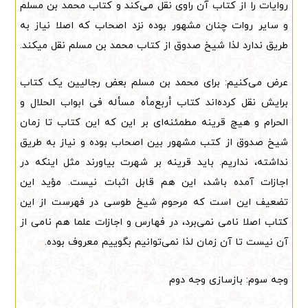
روایات را از کتاب آن راوی نقل می‌کند و کتاب محمد بن مسلم
و سایر روات چنان مشهور بوده نزد اصحاب که اصلا نیاز به
طریق ندارد لذا شیخ صدوق از کتاب محمد بن مسلم نقل میکند.
عرض می‌کنیم: برای محمد بن مسلم بعض رجالیین یک کتاب
برایش نقل کرده‌اند کتاب أربع‌مأه مسأله فی ابواب الحلال و
الحرام و هیچ قرینه مطمئنه‌ای بر این که این کتاب تا زمان
شیخ صدوق از کتب مشهور بین اصحاب بوده و نیاز به طریق
نداشته، نداریم. باید قرینه بر شهرت بیاورند مثل اینکه در
اجازات آمده باشد، این هم قابل اثبات نیست. مؤید این
تضعیف این است که مرحوم شیخ طوسی در فهرست از این
کتاب اصلا نامی نمی‌برد، در فهارس و اجازات علما هم نامی از
آن نیست تا آن زمان لذا نمی‌توانیم بگوییم معروف بوده.
وجه سوم: بازسازی وجه دوم