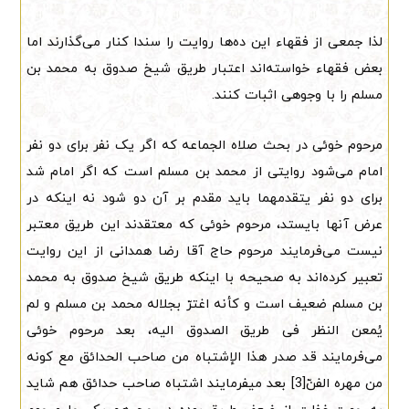
لذا جمعی از فقهاء این ده‌ها روایت را سندا کنار می‌گذارند اما
بعض فقهاء خواسته‌اند اعتبار طریق شیخ صدوق به محمد بن
مسلم را با وجوهی اثبات کنند.
مرحوم خوئی در بحث صلاه الجماعه که اگر یک نفر برای دو نفر
امام می‌شود روایتی از محمد بن مسلم است که اگر امام شد
برای دو نفر یتقدمهما باید مقدم بر آن دو شود نه اینکه در
عرض آنها بایستد، مرحوم خوئی که معتقدند این طریق معتبر
نیست می‌فرمایند مرحوم حاج آقا رضا همدانی از این روایت
تعبیر کرده‌اند به صحیحه با اینکه طریق شیخ صدوق به محمد
بن مسلم ضعیف است و کأنه اغترّ بجلاله محمد بن مسلم و لم
یُمعن النظر فی طریق الصدوق الیه، بعد مرحوم خوئی
می‌فرمایند قد صدر هذا الإشتباه من صاحب الحدائق مع کونه
من مهره الفنّ[3] بعد میفرمایند اشتباه صاحب حدائق هم شاید