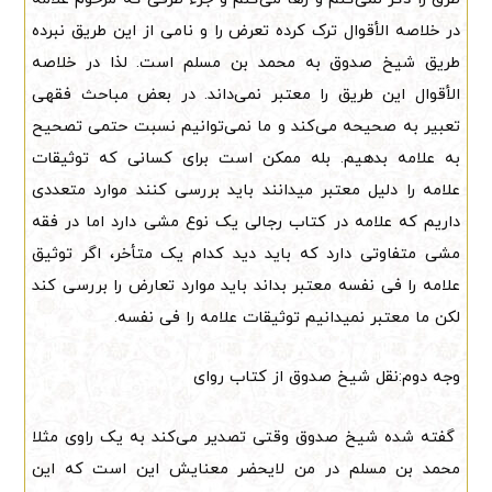
در خلاصه الأقوال ترک کرده تعرض را و نامی از این طریق نبرده
طریق شیخ صدوق به محمد بن مسلم است. لذا در خلاصه
الأقوال این طریق را معتبر نمی‌داند. در بعض مباحث فقهی
تعبیر به صحیحه می‌کند و ما نمی‌توانیم نسبت حتمی تصحیح
به علامه بدهیم. بله ممکن است برای کسانی که توثیقات
علامه را دلیل معتبر میدانند باید بررسی کنند موارد متعددی
داریم که علامه در کتاب رجالی یک نوع مشی دارد اما در فقه
مشی متفاوتی دارد که باید دید کدام یک متأخر، اگر توثیق
علامه را فی نفسه معتبر بداند باید موارد تعارض را بررسی کند
لکن ما معتبر نمیدانیم توثیقات علامه را فی نفسه.
وجه دوم:نقل شیخ صدوق از کتاب روای
گفته شده شیخ صدوق وقتی تصدیر می‌کند به یک راوی مثلا
محمد بن مسلم در من لایحضر معنایش این است که این