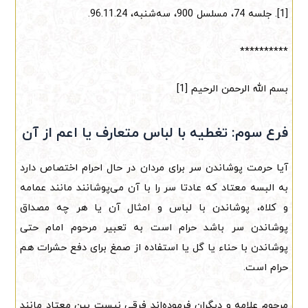
[1]. جلسه 74، مسلسل 900، سه‌شنبه، 96.11.24.
**********
بسم الله الرحمن الرحیم [1]
فرع سوم: تغطیه با لباس متعارف یا اعم از آن
آیا حرمت پوشاندن سر برای مردان در حال احرام اختصاص دارد
به البسه معتاد که عادتا سر را با آن می‌پوشانند مانند عمامه
و کلاه، پوشاندن با لباس و امثال آن یا هر چه مصداق
پوشاندن سر باشد حرام است به تعبیر مرحوم امام حتی
پوشاندن با حناء یا گل یا استفاده از صمغ برای دفع حشرات هم
حرام است.
مرحوم علامه و دیگران فرموده‌اند فرقی نیست بین معتاد مانند