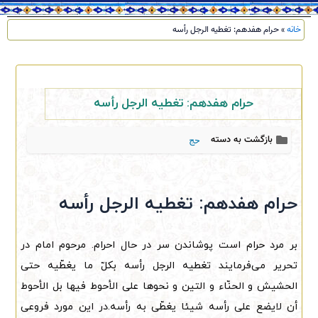
خانه
»
حرام هفدهم: تغطیه الرجل رأسه
حرام هفدهم: تغطیه الرجل رأسه
بازگشت به دسته
حج
حرام هفدهم: تغطیه الرجل رأسه
بر مرد حرام است پوشاندن سر در حال احرام. مرحوم امام در
تحریر می‌فرمایند تغطیه الرجل رأسه بکلّ ما یغطّیه حتی
الحشیش و الحنّاء و التین و نحوها علی الأحوط فیها بل الأحوط
أن لایضع علی رأسه شیئا یغطّی به رأسه.در این مورد فروعی