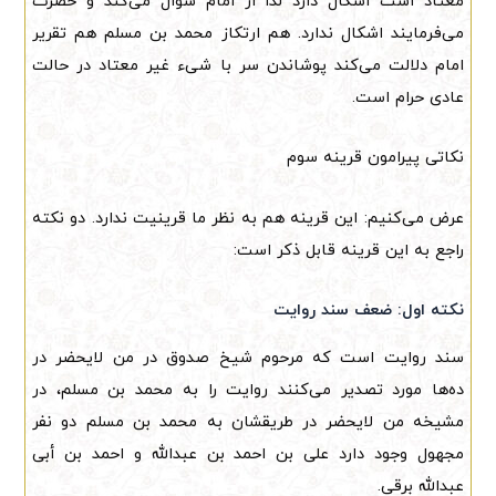
معتاد است اشکال دارد لذا از امام سؤال می‌کند و حضرت
می‌فرمایند اشکال ندارد. هم ارتکاز محمد بن مسلم هم تقریر
امام دلالت می‌کند پوشاندن سر با شیء غیر معتاد در حالت
عادی حرام است.
نکاتی پیرامون قرینه سوم
عرض می‌کنیم: این قرینه هم به نظر ما قرینیت ندارد. دو نکته
راجع به این قرینه قابل ذکر است:
نکته اول: ضعف سند روایت
سند روایت است که مرحوم شیخ صدوق در من لایحضر در
ده‌ها مورد تصدیر می‌کنند روایت را به محمد بن مسلم، در
مشیخه من لایحضر در طریقشان به محمد بن مسلم دو نفر
مجهول وجود دارد علی بن احمد بن عبدالله و احمد بن أبی
عبدالله برقی.