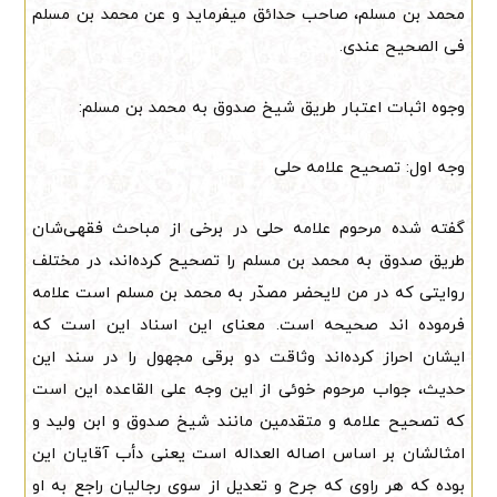
محمد بن مسلم، صاحب حدائق میفرماید و عن محمد بن مسلم
فی الصحیح عندی.
وجوه اثبات اعتبار طریق شیخ صدوق به محمد بن مسلم:
وجه اول: تصحیح علامه حلی
گفته شده مرحوم علامه حلی در برخی از مباحث فقهی‌شان
طریق صدوق به محمد بن مسلم را تصحیح کرده‌اند، در مختلف
روایتی که در من لایحضر مصدّر به محمد بن مسلم است علامه
فرموده اند صحیحه است. معنای این اسناد این است که
ایشان احراز کرده‌اند وثاقت دو برقی مجهول را در سند این
حدیث، جواب مرحوم خوئی از این وجه علی القاعده این است
که تصحیح علامه و متقدمین مانند شیخ صدوق و ابن ولید و
امثالشان بر اساس اصاله العداله است یعنی دأب آقایان این
بوده که هر راوی که جرح و تعدیل از سوی رجالیان راجع به او