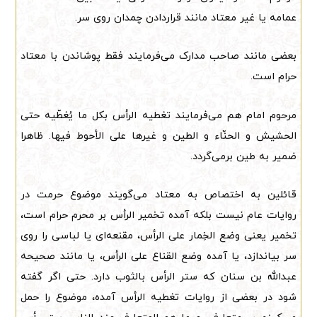
عمامه یا غیر معتاد مانند قراردادن چمدان روی سر.
بعضی مانند صاحب مدارک می‌فرمایند فقط پوشاندن با معتاد
حرام است.
مرحوم امام هم می‌فرمایند تغطیه الرأس بکل ما یُغطّیه حتی
الحشیش و الحنّاء و الطین و غیرها علی الأحوط فیها. ظاهرا
ضمیر به طین برمی‌گردد.
قائلین به اختصاص به معتاد می‌گویند موضوع حرمت در
روایات عام نیست بلکه آمده تخمیر الرأس بر محرم حرام است،
تخمیر یعنی وضع الخِمار علی الرأس، مقنعه‌ای یا لباسی را روی
سر بیاندازد، یا آمده وضع القناع علی الرأس، یا مانند صحیحه
عبدالله بن سنان که ستر الرأس بالثوب دارد. حتی اگر گفته
شود در بعضی از روایات تغطیه الرأس آمده، موضوع را حمل