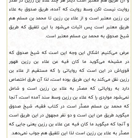
و آن طریق هم معتبر است دیگر هر چند علاء بن رزین در صدر
روایت نیست لکن وسط روایت که آمده، طریق صدوق به علاء
بن رزین معتبر است و از علاء بن رزین تا محمد بن مسلم هم
طریق معتبر است پس اثبات می‌شود با این تلفیق که طریق
شیخ صدوق به محمد بن مسلم معتبر است.
عرض می‌کنیم: اشکال این وجه این است که شیخ صدوق که
در مشیخه می‌گوید ما کان فیه عن علاء بن رزین ظهور
قوی‌اش در این است که روایاتی را که مستقیم از علاء بن
رزین نقل می‌کند به این طریق بوده است، لذا آن طرق اختصاص
دارد به روایاتی که مصدّر به علاء بن رزین است و شامل
نمی‌شود مواردی را که علاء بن رزین وسط سند آمده است، آنجا
که محمد بن مسلم مصدَّر است در کتاب فقیه، شیخ صدوق
میگوید طریق من این است و دو نفر مجهول در این طریق است
و آنجا که میگوید ما کان فیه عن علاء بن رزین یعنی جایی که
مصدَّر به علاء بن رزین است لذا این تلفیق هم جواب نمی‌دهد.