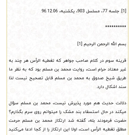
[1]. جلسه 77، مسلسل 903، یکشنبه، 96.12.06.
**********
بسم الله الرحمن الرحیم [1]
قرینه سوم در کلام صاحب جواهر که تغطیه الرأس هر چند به
غیر معتاد حرام است، روایت محمد بن مسلم بود که به نظر ما
طریق شیخ صدوق به محمد بن مسلم قابل تصحیح نیست لذا
سند اشکال دارد.
دلالت حدیث هم مورد پذیرش نیست، محمد بن مسلم سؤال
میکند در حال استسقاء بند مشک را میتوانم روی سرم بگذارم؟
حضرت فرمودند بله، گفته شد ارتکاز محمد بن مسلم حرمت
مطلق تغطیه الرأس است، اولا این ارتکاز را از کجا ادعا می‌کنید