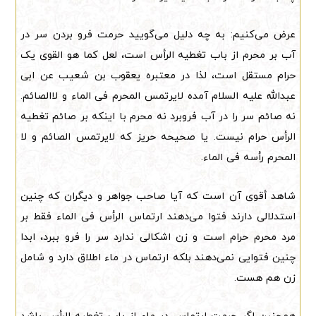
عرض می‌کنیم: به چه دلیل می‌گویید حرمت فرو بردن سر در
آب بر محرم از باب تغطیه الرأس است، لعل کما هو القوی یک
حرام مستقل است، لذا در معتبره یعقوب بن شعیب عن ابی
عبدالله علیه السلام آمده لایرتمس المحرم فی الماء و لاالصائم.
نه صائم سر را در آب فروبرد نه محرم با اینکه بر صائم تغطیه
الرأس حرام نیست. یا صحیحه حریز که لایرتمس الصائم و لا
المحرم رأسه فی الماء.
شاهد أقوی آن است که آیا صاحب جواهر و دیگران که چنین
استدلالی دارند فتوا می‌دهند ارتماس الرأس فی الماء فقط بر
مرد محرم حرام است و زن اشکالی ندارد سر را فرو ببرد، ابدا
چنین فتوایی نمی‌دهند بلکه ارتماس در ماء اطلاق دارد و شامل
زن هم هست.