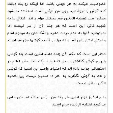
خصوصیت میکند به هر جهتی باشد. اما اینکه روایت دلالت
کند گوش را نپوشانید چون من الرأس است استفاده نمیشود
ممکن است تغطیه الأذنین هم مستقلا حرام باشد. اشکال ما به
شهید ثانی این است که هر چند اذن از سر نیست اما
نمیتوانید فتوا به عدم حرمت دهید و اشکالمان به مرحوم امام
و امثال ایشان این است که چرا می‌گویید گوشها جزء سر است.
ظاهر این است که حکم اذن واحد مانند اذنین است. بله گوشی
را روی گوش گذاشتن صدق تغطیه نمیکند لذا بعض اعلام در
استفتائی جواب داده اند که احتیاط واجب این است که گوشی
را هم به گوش نگذارید به نظر ما صحیح نیست زیرا تغطیه
الأذن صادق نیست.
نتیجه فرع دوم: اذنین هر چند من الرأس نباشد اما نص خاص
می‌گوید تغطیه الإذنین حرام است.